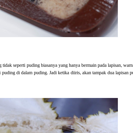
 tidak seperti puding biasanya yang hanya bermain pada lapisan, war
ti puding di dalam puding. Jadi ketika diiris, akan tampak dua lapisan 