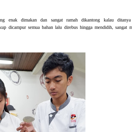
g enak dimakan dan sangat ramah dikantong kalau ditanya
kup dicampur semua bahan lalu direbus hingga mendidih, sangat 