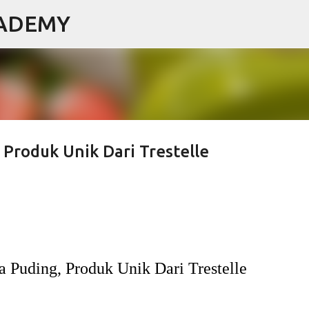
CADEMY
Langsung ke konten utama
Produk Unik Dari Trestelle
 Puding, Produk Unik Dari Trestelle