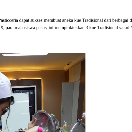
asticceria dapat sukses membuat aneka kue Tradisional dari berbagai 
19, para mahasiswa pastry ini mempraktekkan 3 kue Tradisional yakn