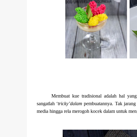
Membuat kue tradisional adalah hal yang
sangatlah ‘
tricky’dalam
pembuatannya. Tak jarang p
media hingga rela merogoh kocek dalam untuk meng