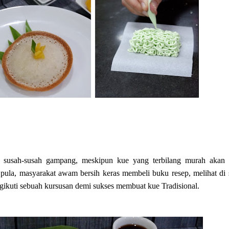
 susah-susah gampang, meskipun kue yang terbilang murah akan t
ula, masyarakat awam bersih keras membeli buku resep, melihat di s
ikuti sebuah kursusan demi sukses membuat kue Tradisional.