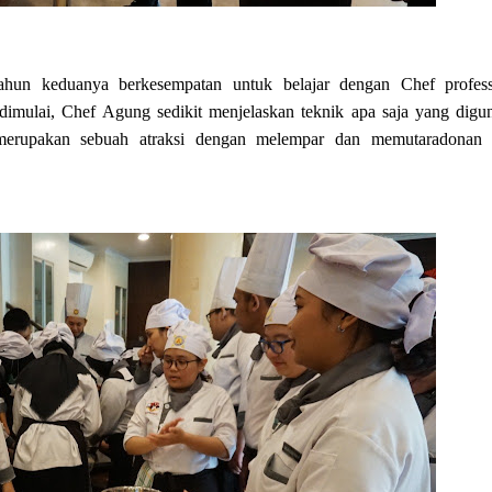
ahun keduanya berkesempatan untuk belajar dengan Chef profess
imulai, Chef Agung sedikit menjelaskan teknik apa saja yang digu
 merupakan sebuah atraksi dengan melempar dan memutaradonan 