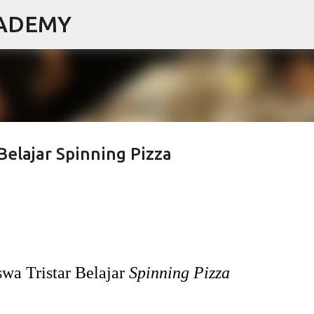
CADEMY
Langsung ke konten utama
elajar Spinning Pizza
wa Tristar Belajar
Spinning Pizza