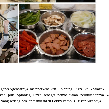
ang gencar-gencarnya memperkenalkan Spinning Pizza ke khalayak 
kan pula Spinning Pizza sebagai pembelajaran perkuliahannya k
 yang sedang belajar teknik ini di Lobby kampus Tristar Surabaya.