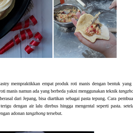
astry mempraktikkan empat produk roti manis dengan bentuk yang 
roti manis namun ada yang berbeda yakni menggunakan teknik
tangzh
rasal dari Jepang, bisa diartikan sebagai pasta tepung. Cara pembua
igu dengan air lalu direbus hingga mengental seperti pasta. setela
dengan adonan
tangzhong
tersebut.