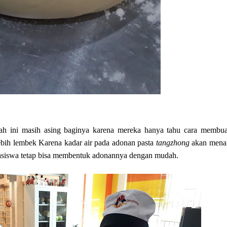
ah ini masih asing baginya karena mereka hanya tahu cara membuat
lebih lembek Karena kadar air pada adonan pasta
tangzhong
akan men
asiswa tetap bisa membentuk adonannya dengan mudah.