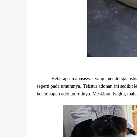
Beberapa mahasiswa yang mendengar istil
seperti pada umumnya. Tekstur adonan ini sedikit 
kelembapan adonan rotinya. Meskipun begitu, mah