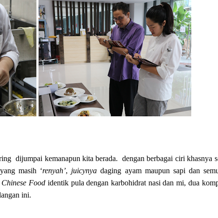
ring
dijumpai kemanapun kita berada.
dengan berbagai ciri khasnya s
 yang masih ‘
renyah’
,
juicynya
daging ayam maupun sapi dan semu
,
Chinese Food
identik pula dengan karbohidrat nasi dan mi, dua kom
dangan ini.