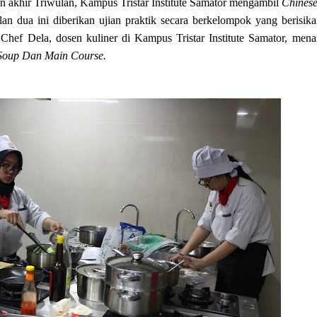
an akhir Triwulan, Kampus Tristar Institute Samator mengambil
Chinese
n dua ini diberikan ujian praktik secara berkelompok yang berisika
hef Dela, dosen kuliner di Kampus Tristar Institute Samator, mena
 Soup Dan Main Course.