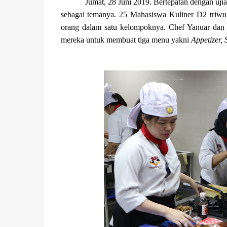
Jumat, 28 Juni 2019. Bertepatan dengan uji
sebagai temanya. 25 Mahasiswa Kuliner D2 triwula
orang dalam satu kelompoknya. Chef Yanuar dan C
mereka untuk membuat tiga menu yakni
Appetizer,