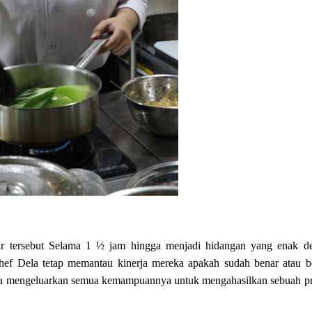
r tersebut Selama 1 ½ jam hingga menjadi hidangan yang enak d
Chef Dela tetap memantau kinerja mereka apakah sudah benar atau b
wa mengeluarkan semua kemampuannya untuk mengahasilkan sebuah p