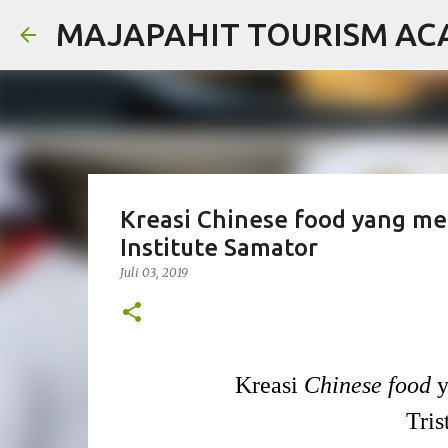
MAJAPAHIT TOURISM A
Kreasi Chinese food yang mem
Institute Samator
Juli 03, 2019
Kreasi
Chinese food
y
Tris