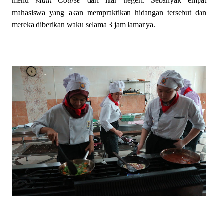
menu
Main Course
dari luar negeri. Sebanyak empat
mahasiswa yang akan mempraktikan hidangan tersebut dan
mereka diberikan waku selama 3 jam lamanya.