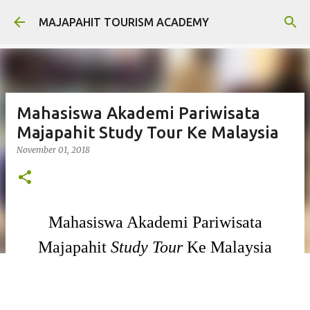
Langsung ke konten utama
MAJAPAHIT TOURISM ACADEMY
Mahasiswa Akademi Pariwisata
Majapahit Study Tour Ke Malaysia
November 01, 2018
Mahasiswa Akademi Pariwisata
Majapahit
Study Tour
Ke Malaysia