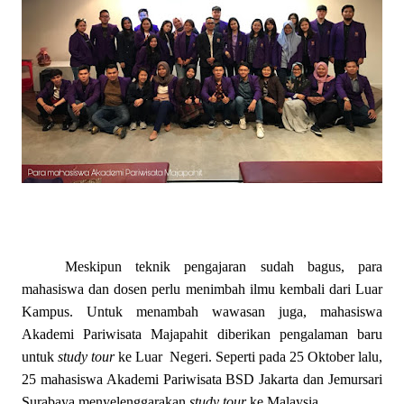
Meskipun teknik pengajaran sudah bagus, para
mahasiswa dan dosen perlu menimbah ilmu kembali dari Luar
Kampus. Untuk menambah wawasan juga, mahasiswa
Akademi Pariwisata Majapahit diberikan pengalaman baru
untuk
study tour
ke Luar
Negeri. Seperti pada 25 Oktober lalu,
25 mahasiswa Akademi Pariwisata BSD Jakarta dan Jemursari
Surabaya menyelenggarakan
study tour
ke Malaysia.