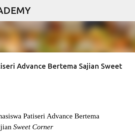
CADEMY
Langsung ke konten utama
iseri Advance Bertema Sajian Sweet
asiswa Patiseri Advance Bertema
jian
Sweet Corner