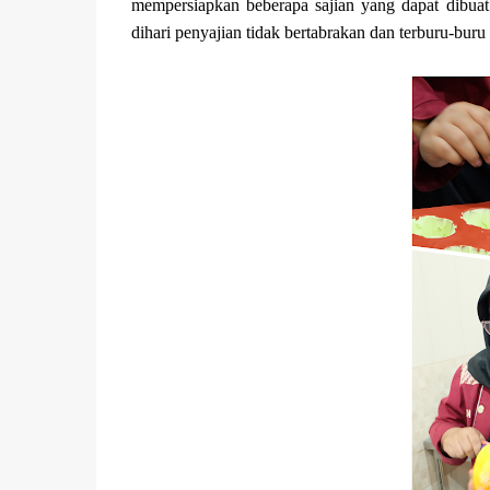
mempersiapkan beberapa sajian yang dapat dibua
dihari penyajian tidak bertabrakan dan terburu-bur