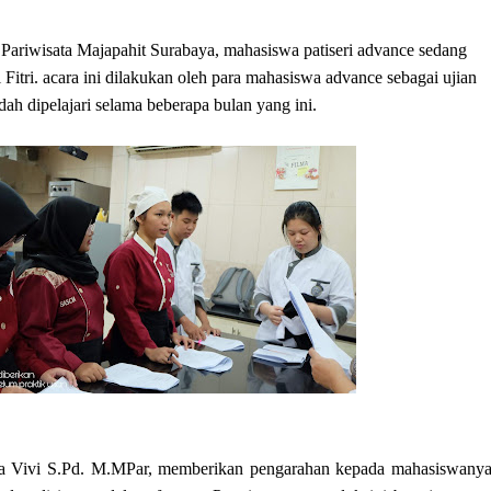
Pariwisata Majapahit Surabaya, mahasiswa patiseri advance sedang
itri. acara ini dilakukan oleh para mahasiswa advance sebagai ujian
udah dipelajari selama beberapa bulan yang ini.
ia Vivi S.Pd. M.MPar, memberikan pengarahan kepada mahasiswanya