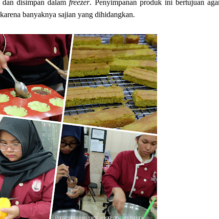
t dan disimpan dalam
freezer
. Penyimpanan produk ini bertujuan agar
u karena banyaknya sajian yang dihidangkan.