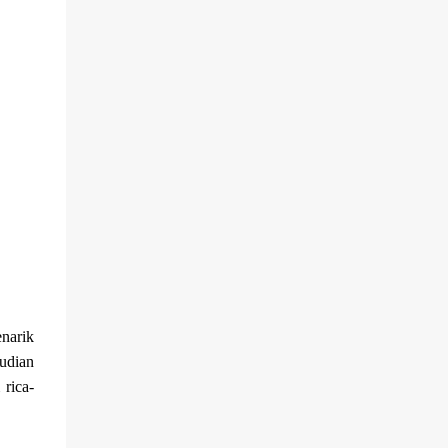
narik
udian
 rica-