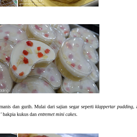
 manis dan gurih. Mulai dari sajian segar seperti
klappertar pudding
,
’
bakpia kukus dan
entremet mini cakes
.