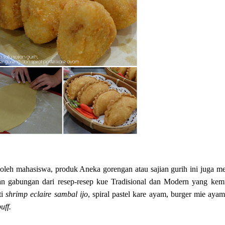
oleh mahasiswa, produk Aneka gorengan atau sajian gurih ini juga me
an gabungan dari resep-resep kue Tradisional dan Modern yang kem
ti
shrimp eclaire sambal ijo
, spiral pastel kare ayam, burger mie ayam
uff.