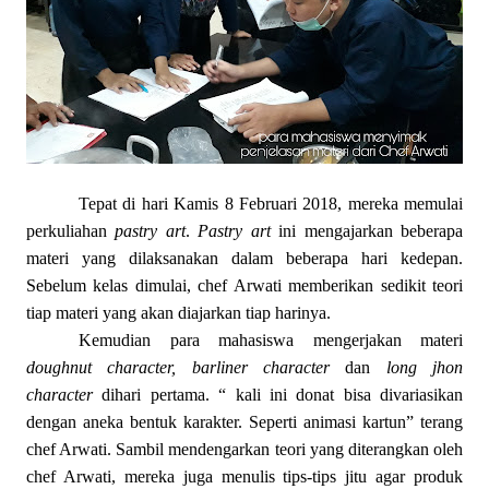
Tepat di hari Kamis 8 Februari 2018, mereka memulai
perkuliahan
pastry art
.
Pastry art
ini mengajarkan beberapa
materi yang dilaksanakan dalam beberapa hari kedepan.
Sebelum kelas dimulai, chef Arwati memberikan sedikit teori
tiap materi yang akan diajarkan tiap harinya.
Kemudian para mahasiswa mengerjakan materi
doughnut character, barliner character
dan
long jhon
character
dihari pertama. “ kali ini donat bisa divariasikan
dengan aneka bentuk karakter. Seperti animasi kartun” terang
chef Arwati. Sambil mendengarkan teori yang diterangkan oleh
chef Arwati, mereka juga menulis tips-tips jitu agar produk