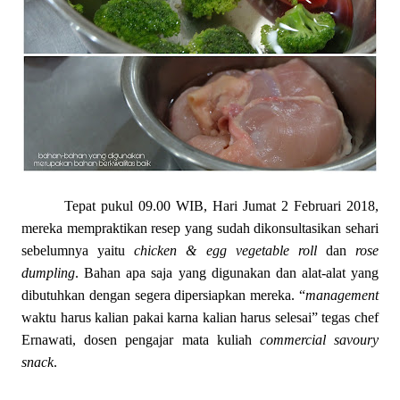
Tepat pukul 09.00 WIB, Hari Jumat 2 Februari 2018,
mereka mempraktikan resep yang sudah dikonsultasikan sehari
sebelumnya yaitu
chicken & egg vegetable roll
dan
rose
dumpling
. Bahan apa saja yang digunakan dan alat-alat yang
dibutuhkan dengan segera dipersiapkan mereka. “
management
waktu harus kalian pakai karna kalian harus selesai” tegas chef
Ernawati, dosen pengajar mata kuliah
commercial savoury
snack
.