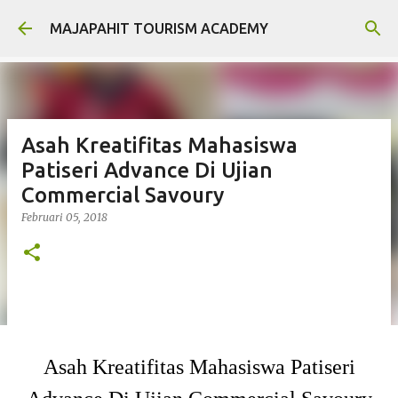
Langsung ke konten utama
MAJAPAHIT TOURISM ACADEMY
Asah Kreatifitas Mahasiswa
Patiseri Advance Di Ujian
Commercial Savoury
Februari 05, 2018
Asah Kreatifitas Mahasiswa Patiseri