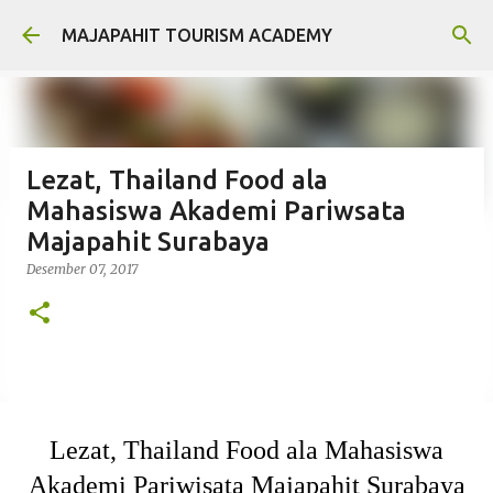
Langsung ke konten utama
MAJAPAHIT TOURISM ACADEMY
Lezat, Thailand Food ala
Mahasiswa Akademi Pariwsata
Majapahit Surabaya
Desember 07, 2017
Lezat, Thailand Food ala Mahasiswa
Akademi Pariwisata Majapahit Surabaya