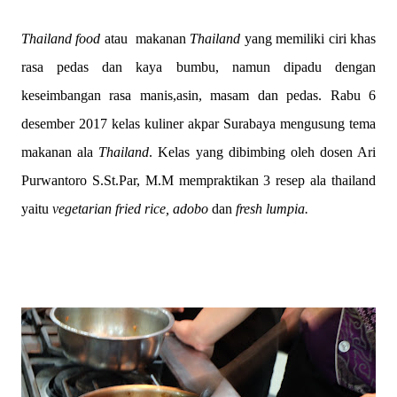
Thailand
food
atau
makanan
Thailand
yang memiliki ciri khas
rasa pedas dan kaya bumbu, namun dipadu dengan
keseimbangan rasa manis,asin, masam dan pedas. Rabu 6
desember 2017 kelas kuliner akpar Surabaya mengusung tema
makanan ala
Thailand
. Kelas yang dibimbing oleh dosen Ari
Purwantoro S.St.Par, M.M mempraktikan 3 resep ala thailand
yaitu
vegetarian fried rice, adobo
dan
fresh lumpia.