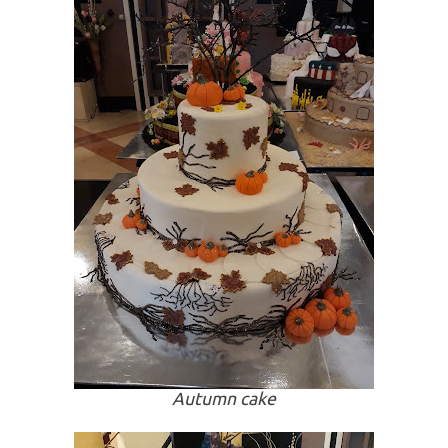
Autumn cake