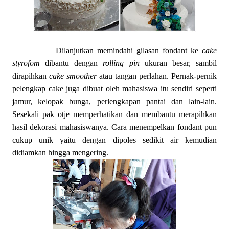
Dilanjutkan memindahi gilasan fondant ke
cake
styrofom
dibantu dengan
rolling pin
ukuran besar, sambil
dirapihkan
cake smoother
atau tangan perlahan. Pernak-pernik
pelengkap cake juga dibuat oleh mahasiswa itu sendiri seperti
jamur, kelopak bunga, perlengkapan pantai dan lain-lain.
Sesekali pak otje memperhatikan dan membantu merapihkan
hasil dekorasi mahasiswanya. Cara menempelkan fondant pun
cukup unik yaitu dengan dipoles sedikit air kemudian
didiamkan hingga mengering.