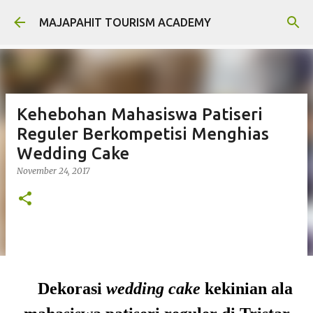
Langsung ke konten utama
MAJAPAHIT TOURISM ACADEMY
Kehebohan Mahasiswa Patiseri
Reguler Berkompetisi Menghias
Wedding Cake
November 24, 2017
Dekorasi
wedding
cake
kekinian ala