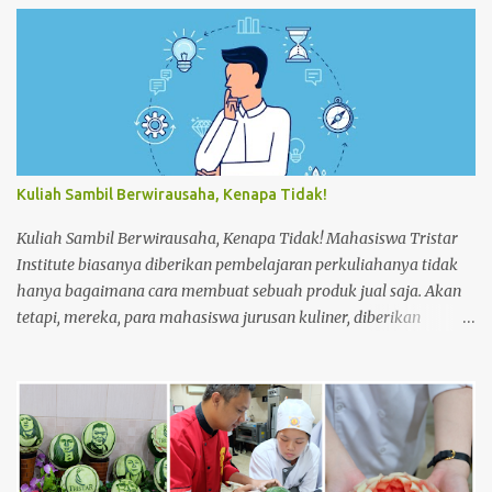
up Room dikamar Hotel Kampus Akpar Majapahit. Adapun
proses Make-up room adalah : 1. SET UP TROLLEY : Bersihkan
trolley menggunakan dust cloth dari atas ke bawah 2.
Masukkan perlengkapan kamar tamu dan peralatan kebersihan
3. Dorong trolley menuju kamar dengan benar 4. Letakan
trolley di depan kamar tamu 5. Ketok pintu dengan
mengucapkan “Housekeeping” max 3x 6. Buka pintu perlahan-
Kuliah Sambil Berwirausaha, Kenapa Tidak!
lahan 7. ...
Kuliah Sambil Berwirausaha, Kenapa Tidak! Mahasiswa Tristar
Institute biasanya diberikan pembelajaran perkuliahanya tidak
hanya bagaimana cara membuat sebuah produk jual saja. Akan
tetapi, mereka, para mahasiswa jurusan kuliner, diberikan
pembelajaran tentang materi lainnya untuk meningkatkan
keahlian mereka dalam bagaimana cara membuat usaha dari
bawah seperti usaha kecil menengah (UKM). Seperti halnya,
membuat perencanaan, strategi penjualan hingga perhitungan
harga produk dalam membuat sebuah produk jual. Saat mereka
masih menjadi mahasiswa, ada salah satu mata kuliah yang