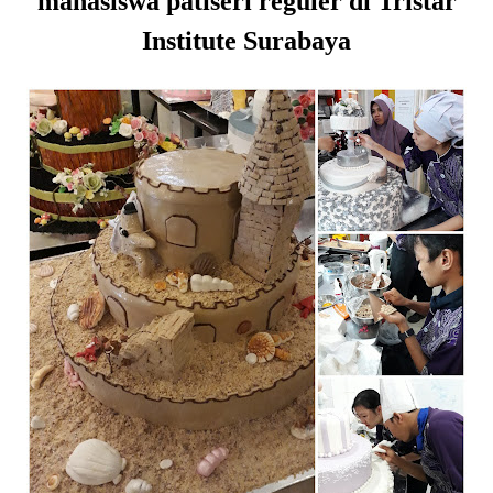
mahasiswa patiseri reguler di Tristar
Institute Surabaya