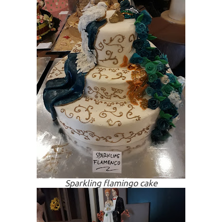
Sparkling flamingo cake