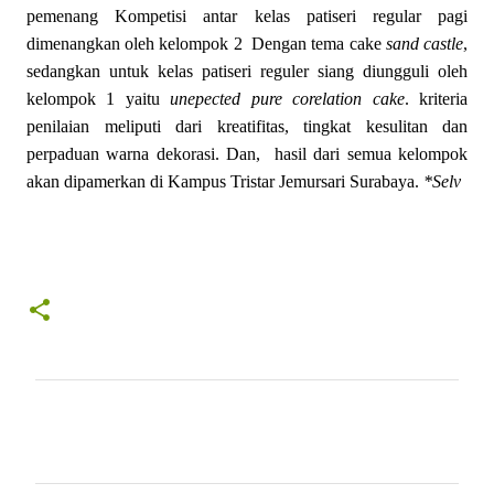
pemenang Kompetisi antar kelas patiseri regular pagi
dimenangkan oleh kelompok 2 Dengan tema cake
sand castle
,
sedangkan untuk kelas patiseri reguler siang diungguli oleh
kelompok 1 yaitu
unepected pure corelation cake
. kriteria
penilaian meliputi dari kreatifitas, tingkat kesulitan dan
perpaduan warna dekorasi. Dan, hasil dari semua kelompok
akan dipamerkan di Kampus Tristar Jemursari Surabaya.
*Selv
K
o
m