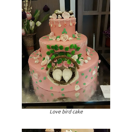
Love bird cake