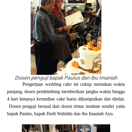
Dosen penguji bapak Paulus dan ibu Imaniah
Pengerjaan wedding cake ini cukup memakan waktu
panjang, dosen pembimbing memberikan jangka waktu hingga
4 hari lamanya kemudian cake harus dikumpulkan dan dinilai.
Dosen penguji berasal
dari dosen tristar institute sendiri yaitu
bapak Paulus, bapak Hedi Wahidin dan ibu Imaniah Ayu.