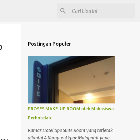
Postingan Populer
0
PROSES MAKE-UP ROOM oleh Mahasiswa
Perhotelan
Kamar Hotel tipe Suite Room yang terletak
dilantai 4 Kampus Akpar Majapahit yang
mnya