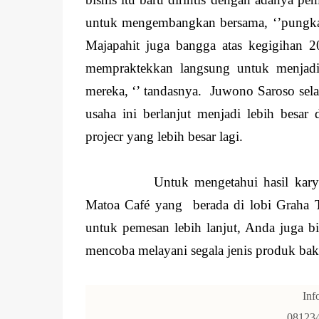
untuk mengembangkan bersama, ‘’pungka
Majapahit juga bangga atas kegigihan 2
mempraktekkan langsung untuk menjadi
mereka, ‘’ tandasnya. Juwono Saroso se
usaha ini berlanjut menjadi lebih besa
projecr yang lebih besar lagi.
Untuk mengetahui hasil kary
Matoa Café yang berada di lobi Graha T
untuk pemesan lebih lanjut, Anda juga 
mencoba melayani segala jenis produk bak
Inf
08123