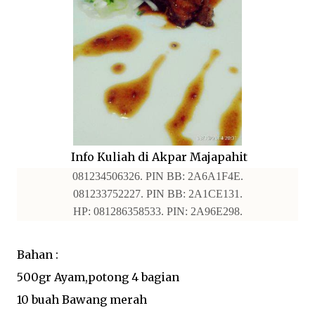
Info Kuliah di Akpar Majapahit
081234506326. PIN BB: 2A6A1F4E.
081233752227. PIN BB: 2A1CE131.
HP: 081286358533. PIN: 2A96E298.
Bahan :
500gr Ayam,potong 4 bagian
10 buah Bawang merah