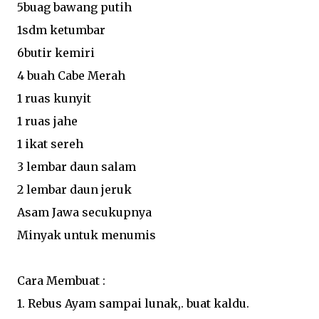
5buag bawang putih
1sdm ketumbar
6butir kemiri
4 buah Cabe Merah
1 ruas kunyit
1 ruas jahe
1 ikat sereh
3 lembar daun salam
2 lembar daun jeruk
Asam Jawa secukupnya
Minyak untuk menumis
Cara Membuat :
1. Rebus Ayam sampai lunak,. buat kaldu.