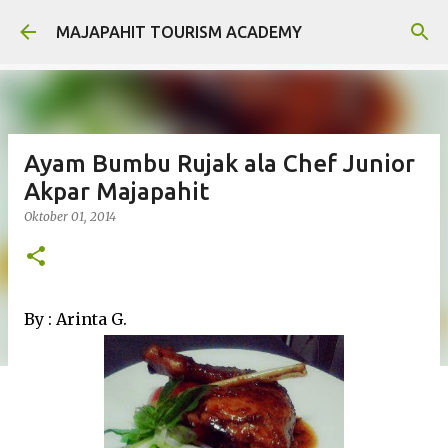
Langsung ke konten utama
MAJAPAHIT TOURISM ACADEMY
Ayam Bumbu Rujak ala Chef Junior
Akpar Majapahit
Oktober 01, 2014
By : Arinta G.