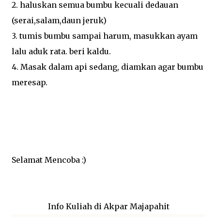
2. haluskan semua bumbu kecuali dedauan
(serai,salam,daun jeruk)
3. tumis bumbu sampai harum, masukkan ayam
lalu aduk rata. beri kaldu.
4. Masak dalam api sedang, diamkan agar bumbu
meresap.
Selamat Mencoba :)
Info Kuliah di Akpar Majapahit