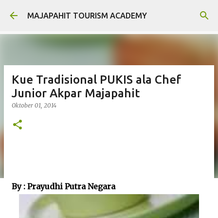
Langsung ke konten utama
MAJAPAHIT TOURISM ACADEMY
Kue Tradisional PUKIS ala Chef
Junior Akpar Majapahit
Oktober 01, 2014
By : Prayudhi Putra Negara