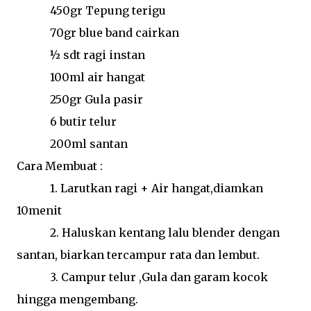
450gr Tepung terigu
70gr blue band cairkan
½ sdt ragi instan
100ml air hangat
250gr Gula pasir
6 butir telur
200ml santan
Cara Membuat :
1. Larutkan ragi + Air hangat,diamkan
10menit
2. Haluskan kentang lalu blender dengan
santan, biarkan tercampur rata dan lembut.
3. Campur telur ,Gula dan garam kocok
hingga mengembang.