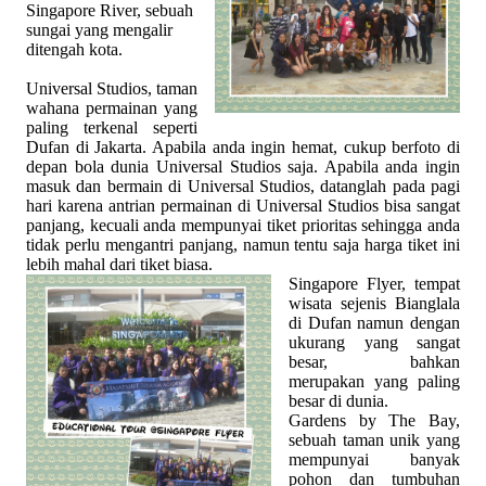
Singapore River, sebuah
sungai yang mengalir
ditengah kota.
Universal Studios, taman
wahana permainan yang
paling terkenal seperti
Dufan di Jakarta. Apabila anda ingin hemat, cukup berfoto di
depan bola dunia Universal Studios saja. Apabila anda ingin
masuk dan bermain di Universal Studios, datanglah pada pagi
hari karena antrian permainan di Universal Studios bisa sangat
panjang, kecuali anda mempunyai tiket prioritas sehingga anda
tidak perlu mengantri panjang, namun tentu saja harga tiket ini
lebih mahal dari tiket biasa.
Singapore Flyer, tempat
wisata sejenis Bianglala
di Dufan namun dengan
ukurang yang sangat
besar, bahkan
merupakan yang paling
besar di dunia.
Gardens by The Bay,
sebuah taman unik yang
mempunyai banyak
pohon dan tumbuhan