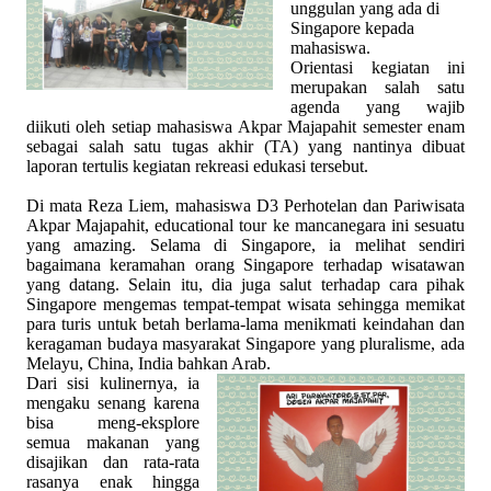
unggulan yang ada di
Singapore kepada
mahasiswa.
Orientasi kegiatan ini
merupakan salah satu
agenda yang wajib
diikuti oleh setiap mahasiswa Akpar Majapahit semester enam
sebagai salah satu tugas akhir (TA) yang nantinya dibuat
laporan tertulis kegiatan rekreasi edukasi tersebut.
Di mata Reza Liem, mahasiswa D3 Perhotelan dan Pariwisata
Akpar Majapahit, educational tour ke mancanegara ini sesuatu
yang amazing. Selama di Singapore, ia melihat sendiri
bagaimana keramahan orang Singapore terhadap wisatawan
yang datang. Selain itu, dia juga salut terhadap cara pihak
Singapore mengemas tempat-tempat wisata sehingga memikat
para turis untuk betah berlama-lama menikmati keindahan dan
keragaman budaya masyarakat Singapore yang pluralisme, ada
Melayu, China, India bahkan Arab.
Dari sisi kulinernya, ia
mengaku senang karena
bisa meng-eksplore
semua makanan yang
disajikan dan rata-rata
rasanya enak hingga