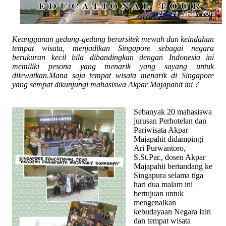
Keanggunan gedung-gedung berarsitek mewah dan keindahan
tempat wisata, menjadikan Singapore sebagai negara
berukuran kecil bila dibandingkan dengan Indonesia ini
memiliki pesona yang menarik yang sayang untuk
dilewatkan.Mana saja tempat wisata menarik di Singapore
yang sempat dikunjungi mahasiswa Akpar Majapahit ini ?
Sebanyak 20 mahasiswa
jurusan Perhotelan dan
Pariwisata Akpar
Majapahit didampingi
Ari Purwantoro,
S.St.Par., dosen Akpar
Majapahit bertandang ke
Singapura selama tiga
hari dua malam ini
bertujuan untuk
mengenalkan
kebudayaan Negara lain
dan tempat wisata