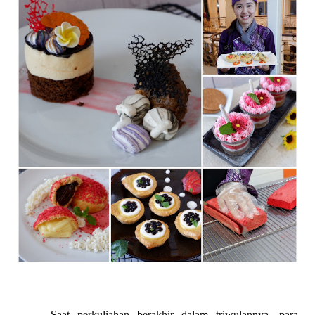
Saat perkuliahan berakhir dalam triwulannya, para